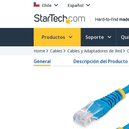
Chile
Español
Productos
Soporte
Qu
Home
Cables
Cables y Adaptadores de Red
C
General
Descripción del Producto