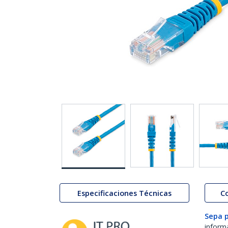
Especificaciones Técnicas
C
Sepa 
inform