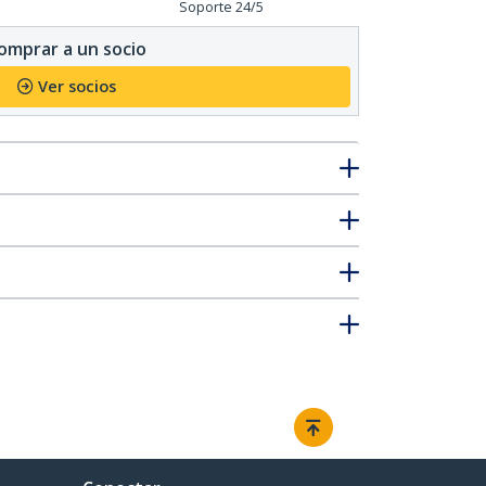
Soporte 24/5
omprar a un socio
Ver socios