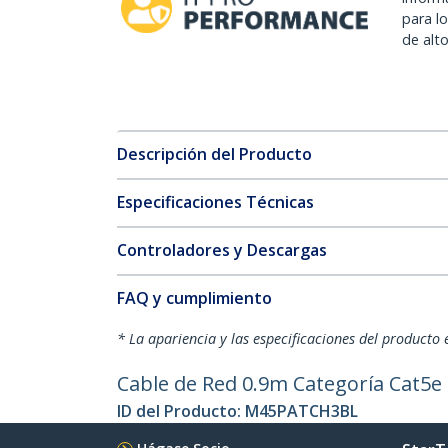
para l
de alt
Descripción del Producto
Especificaciones Técnicas
Controladores y Descargas
FAQ y cumplimiento
* La apariencia y las especificaciones del producto 
Cable de Red 0.9m Categoría Cat5e 
ID del Producto:
M45PATCH3BL