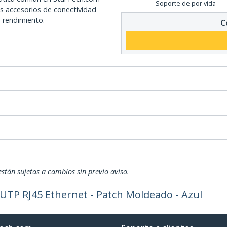
Soporte de por vida
os accesorios de conectividad
o rendimiento.
C
están sujetas a cambios sin previo aviso.
UTP RJ45 Ethernet - Patch Moldeado - Azul