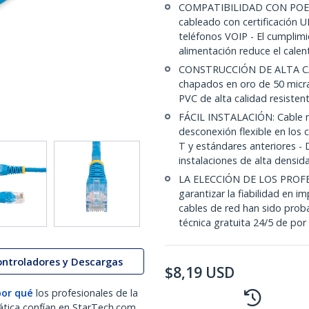
COMPATIBILIDAD CON POE: 
cableado con certificación
teléfonos VOIP - El cumplim
alimentación reduce el calen
CONSTRUCCIÓN DE ALTA CALI
chapados en oro de 50 micras
PVC de alta calidad resiste
FÁCIL INSTALACIÓN: Cable mo
desconexión flexible en los
T y estándares anteriores -
instalaciones de alta densid
LA ELECCIÓN DE LOS PROFE
garantizar la fiabilidad en i
cables de red han sido prob
técnica gratuita 24/5 de por
ontroladores y Descargas
$
8,19
USD
por qué
los profesionales de la
ática confían en StarTech.com