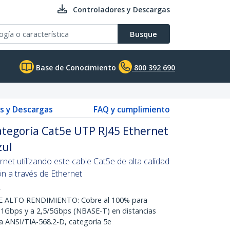
Controladores y Descargas
Busque
Base de Conocimiento
800 392 690
s y Descargas
FAQ y cumplimiento
ategoría Cat5e UTP RJ45 Ethernet
zul
net utilizando este cable Cat5e de alta calidad
n a través de Ethernet
L
 ALTO RENDIMIENTO: Cobre al 100% para
a 1Gbps y a 2,5/5Gbps (NBASE-T) en distancias
a ANSI/TIA-568.2-D, categoría 5e