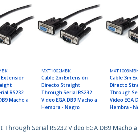
MBK
MXT1002MBK
MXT1003MB
 Extensión
Cable 2m Extensión
Cable 3m E
aight
Directo Straight
Directo Str
rial RS232
Through Serial RS232
Through Ser
DB9 Macho a
Video EGA DB9 Macho a
Video EGA 
Hembra - Negro
Hembra - N
ght Through Serial RS232 Video EGA DB9 Macho 