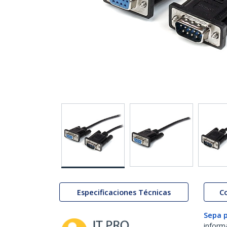
Especificaciones Técnicas
C
Sepa 
inform