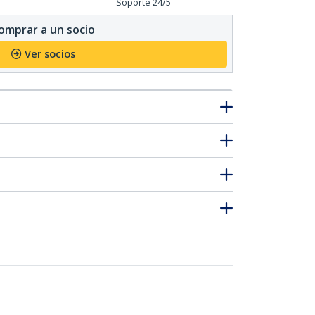
Soporte 24/5
omprar a un socio
Ver socios