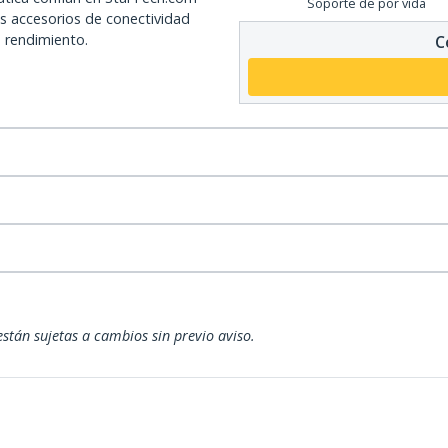
Soporte de por vida
os accesorios de conectividad
o rendimiento.
C
están sujetas a cambios sin previo aviso.