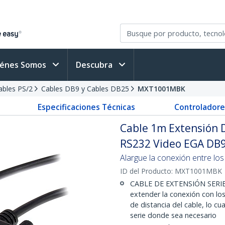
iénes Somos
Descubra
Cables PS/2
Cables DB9 y Cables DB25
MXT1001MBK
Especificaciones Técnicas
Controladore
Cable 1m Extensión D
RS232 Video EGA DB
Alargue la conexión entre los
ID del Producto:
MXT1001MBK
CABLE DE EXTENSIÓN SERIE:
extender la conexión con los
de distancia del cable, lo cua
serie donde sea necesario