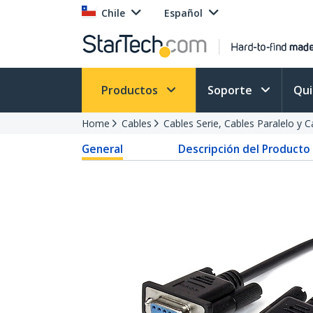
Chile
Español
Productos
Soporte
Qu
Home
Cables
Cables Serie, Cables Paralelo y 
General
Descripción del Producto