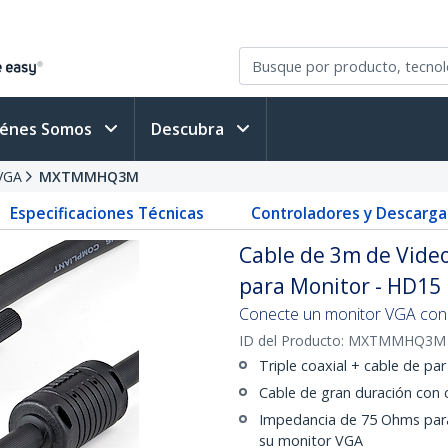
iénes Somos
Descubra
VGA
MXTMMHQ3M
Especificaciones Técnicas
Controladores y Descarga
Cable de 3m de Video
para Monitor - HD15
Conecte un monitor VGA con 
ID del Producto:
MXTMMHQ3M
Triple coaxial + cable de p
Cable de gran duración con 
Impedancia de 75 Ohms para
su monitor VGA