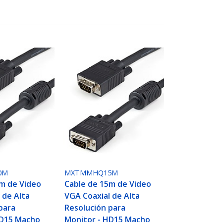
0M
MXTMMHQ15M
m de Video
Cable de 15m de Video
 de Alta
VGA Coaxial de Alta
para
Resolución para
HD15 Macho
Monitor - HD15 Macho