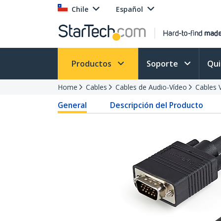
Chile
Español
Productos
Soporte
Qu
Home
Cables
Cables de Audio-Vídeo
Cables 
General
Descripción del Producto