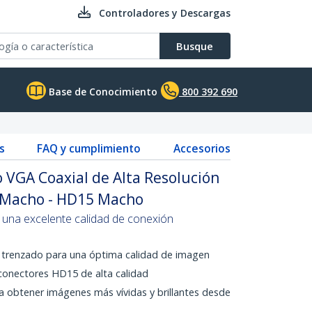
Controladores y Descargas
Busque
Base de Conocimiento
800 392 690
s
FAQ y cumplimiento
Accesorios
 VGA Coaxial de Alta Resolución
 Macho - HD15 Macho
una excelente calidad de conexión
ar trenzado para una óptima calidad de imagen
conectores HD15 de alta calidad
 obtener imágenes más vívidas y brillantes desde