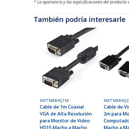
* La apariencia y las especificaciones del producto 
También podría interesarle
MXTMMHQ1M
MXTMMHQ
Cable de 1m Coaxial
Cable de V
VGA de Alta Resolución
2m para Mo
para Monitor de Video
Computado
HD15 Macho a Macho
Macho a Ma