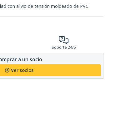
dad con alivio de tensión moldeado de PVC
Soporte 24/5
omprar a un socio
Ver socios