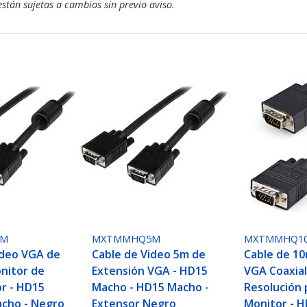
están sujetas a cambios sin previo aviso.
2M
MXTMMHQ5M
MXTMMHQ1
ideo VGA de
Cable de Video 5m de
Cable de 10
nitor de
Extensión VGA - HD15
VGA Coaxial
r - HD15
Macho - HD15 Macho -
Resolución 
cho - Negro
Extensor Negro
Monitor - 