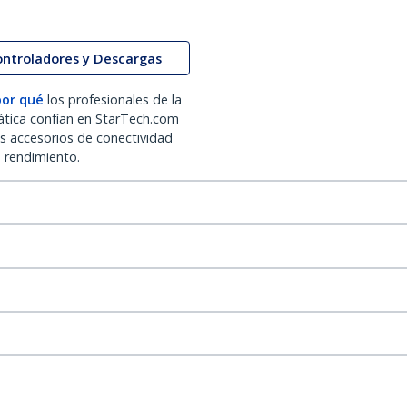
ontroladores y Descargas
por qué
los profesionales de la
ática confían en StarTech.com
os accesorios de conectividad
o rendimiento.