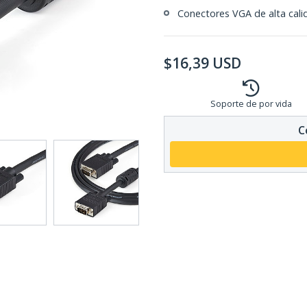
Conectores VGA de alta cali
$
16,39
USD
Soporte de por vida
C