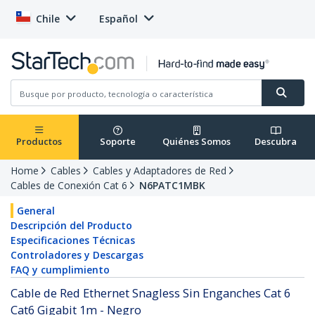
Chile
Español
Productos
Soporte
Quiénes Somos
Descubra
Home
Cables
Cables y Adaptadores de Red
Cables de Conexión Cat 6
N6PATC1MBK
General
Descripción del Producto
Especificaciones Técnicas
Controladores y Descargas
FAQ y cumplimiento
Cable de Red Ethernet Snagless Sin Enganches Cat 6
Cat6 Gigabit 1m - Negro