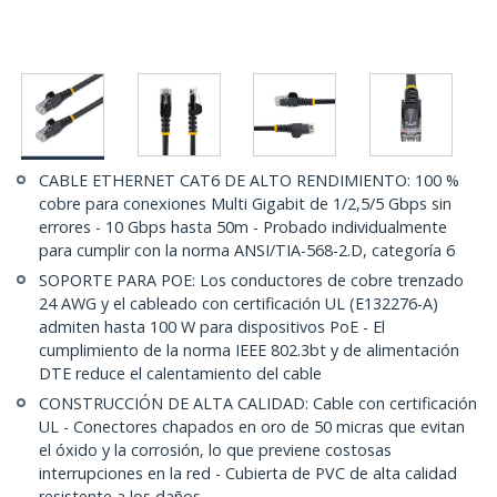
CABLE ETHERNET CAT6 DE ALTO RENDIMIENTO: 100 %
cobre para conexiones Multi Gigabit de 1/2,5/5 Gbps sin
errores - 10 Gbps hasta 50m - Probado individualmente
para cumplir con la norma ANSI/TIA-568-2.D, categoría 6
SOPORTE PARA POE: Los conductores de cobre trenzado
24 AWG y el cableado con certificación UL (E132276-A)
admiten hasta 100 W para dispositivos PoE - El
cumplimiento de la norma IEEE 802.3bt y de alimentación
DTE reduce el calentamiento del cable
CONSTRUCCIÓN DE ALTA CALIDAD: Cable con certificación
UL - Conectores chapados en oro de 50 micras que evitan
el óxido y la corrosión, lo que previene costosas
interrupciones en la red - Cubierta de PVC de alta calidad
resistente a los daños