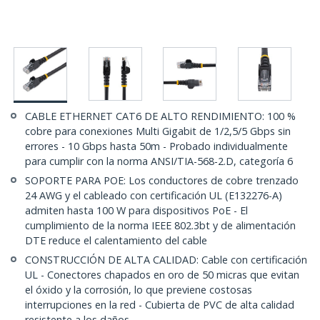
CABLE ETHERNET CAT6 DE ALTO RENDIMIENTO: 100 %
cobre para conexiones Multi Gigabit de 1/2,5/5 Gbps sin
errores - 10 Gbps hasta 50m - Probado individualmente
para cumplir con la norma ANSI/TIA-568-2.D, categoría 6
SOPORTE PARA POE: Los conductores de cobre trenzado
24 AWG y el cableado con certificación UL (E132276-A)
admiten hasta 100 W para dispositivos PoE - El
cumplimiento de la norma IEEE 802.3bt y de alimentación
DTE reduce el calentamiento del cable
CONSTRUCCIÓN DE ALTA CALIDAD: Cable con certificación
UL - Conectores chapados en oro de 50 micras que evitan
el óxido y la corrosión, lo que previene costosas
interrupciones en la red - Cubierta de PVC de alta calidad
resistente a los daños