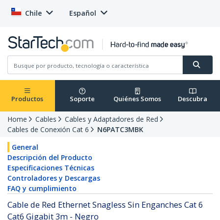
Chile
Español
Productos
Soporte
Quiénes Somos
Descubra
Home
Cables
Cables y Adaptadores de Red
Cables de Conexión Cat 6
N6PATC3MBK
General
Descripción del Producto
Especificaciones Técnicas
Controladores y Descargas
FAQ y cumplimiento
Cable de Red Ethernet Snagless Sin Enganches Cat 6
Cat6 Gigabit 3m - Negro