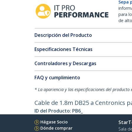
Sepa 
inform
para l
de alt
Descripción del Producto
Especificaciones Técnicas
Controladores y Descargas
FAQ y cumplimiento
* La apariencia y las especificaciones del producto 
Cable de 1.8m DB25 a Centronics p
ID del Producto:
PB6_
Hágase Socio
StarT
Dónde comprar
Sala d