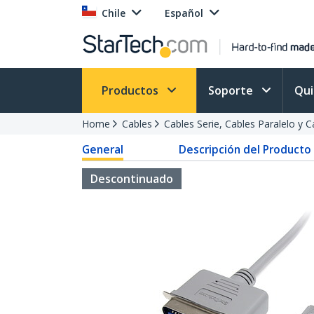
Chile
Español
Productos
Soporte
Qu
Home
Cables
Cables Serie, Cables Paralelo y 
General
Descripción del Producto
Descontinuado