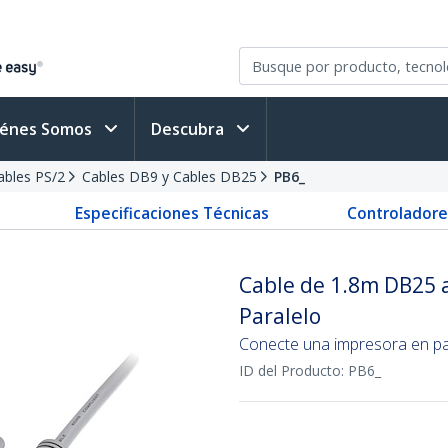
iénes Somos
Descubra
Cables PS/2
Cables DB9 y Cables DB25
PB6_
Especificaciones Técnicas
Controladore
Cable de 1.8m DB25 
Paralelo
Conecte una impresora en pa
ID del Producto:
PB6_