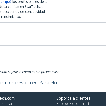
por qué
los profesionales de la
ática confían en StarTech.com
os accesorios de conectividad
o rendimiento.
están sujetas a cambios sin previo aviso.
ara Impresora en Paralelo
ech.com
Soporte a clientes
e Prensa
Base de Conocimiento