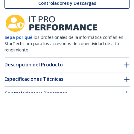
Controladores y Descargas
Sepa por qué
los profesionales de la informática confían en
StarTech.com para los accesorios de conectividad de alto
rendimiento.
Descripción del Producto
Especificaciones Técnicas
Controladores y Descargas
FAQ y cumplimiento
* La apariencia y las especificaciones del producto están sujetas
a cambios sin previo aviso.