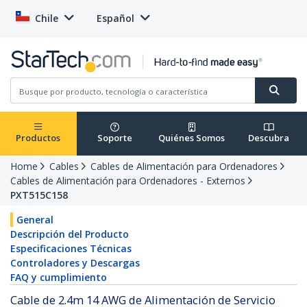
Chile
Español
Productos
Soporte
Quiénes Somos
Descubra
Home
Cables
Cables de Alimentación para Ordenadores
Cables de Alimentación para Ordenadores - Externos
PXT515C158
General
Descripción del Producto
Especificaciones Técnicas
Controladores y Descargas
FAQ y cumplimiento
Cable de 2.4m 14 AWG de Alimentación de Servicio