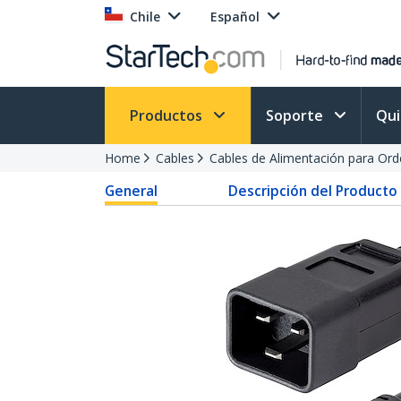
Chile
Español
Productos
Soporte
Qu
Home
Cables
Cables de Alimentación para Or
General
Descripción del Producto