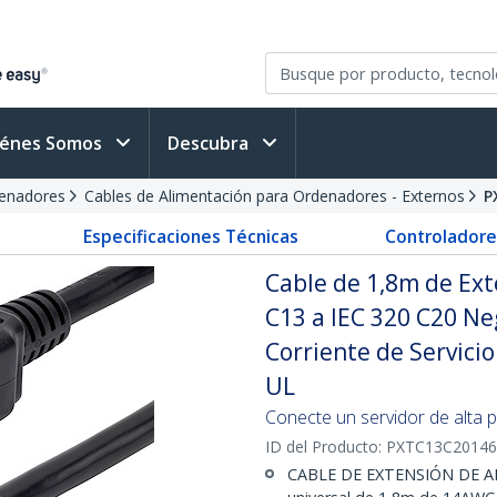
iénes Somos
Descubra
denadores
Cables de Alimentación para Ordenadores - Externos
P
Especificaciones Técnicas
Controladore
Cable de 1,8m de Ext
C13 a IEC 320 C20 Ne
Corriente de Servici
UL
Conecte un servidor de alta 
ID del Producto:
PXTC13C20146
CABLE DE EXTENSIÓN DE ALT