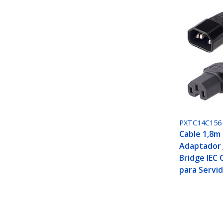
PXTC14C156
Cable 1,8m
Adaptador
Bridge IEC 
para Servi