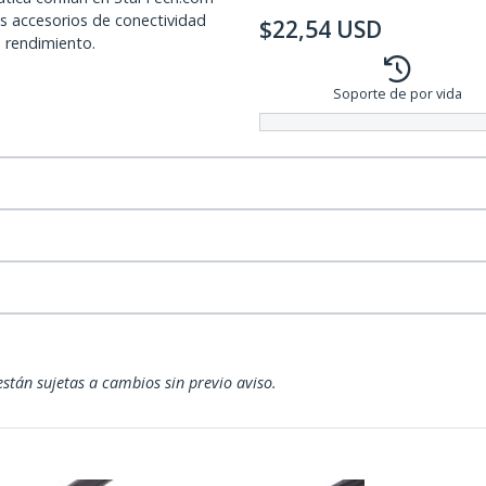
os accesorios de conectividad
$
22,54
USD
o rendimiento.
Soporte de por vida
están sujetas a cambios sin previo aviso.