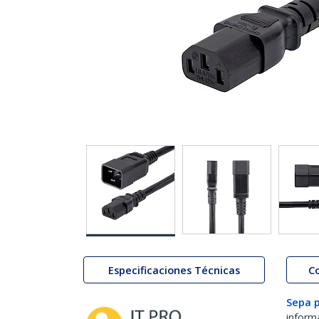
Especificaciones Técnicas
C
Sepa 
inform