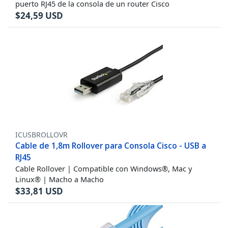
puerto RJ45 de la consola de un router Cisco
$
24,59
USD
ICUSBROLLOVR
Cable de 1,8m Rollover para Consola Cisco - USB a
RJ45
Cable Rollover | Compatible con Windows®, Mac y
Linux® | Macho a Macho
$
33,81
USD