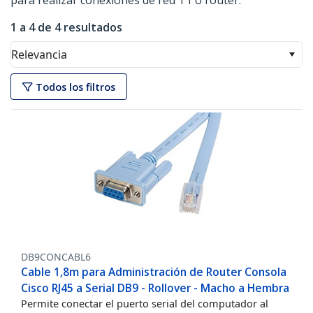
para realizar conexiones de red T1 o router.
1 a 4 de 4 resultados
Relevancia
Todos los filtros
DB9CONCABL6
Cable 1,8m para Administración de Router Consola
Cisco RJ45 a Serial DB9 - Rollover - Macho a Hembra
Permite conectar el puerto serial del computador al