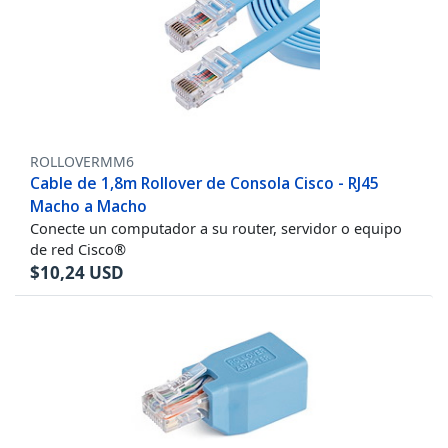
ROLLOVERMM6
Cable de 1,8m Rollover de Consola Cisco - RJ45
Macho a Macho
Conecte un computador a su router, servidor o equipo
de red Cisco®
$
10,24
USD