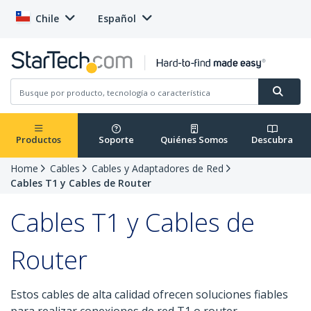
Chile
Español
Productos
Soporte
Quiénes Somos
Descubra
Home
Cables
Cables y Adaptadores de Red
Cables T1 y Cables de Router
Cables T1 y Cables de
Router
Estos cables de alta calidad ofrecen soluciones fiables