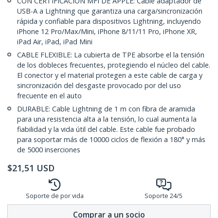
CON CERTIFICACIÓN MFI DE APPLE: Cable adaptador de
USB-A a Lightning que garantiza una carga/sincronización
rápida y confiable para dispositivos Lightning, incluyendo
iPhone 12 Pro/Max/Mini, iPhone 8/11/11 Pro, iPhone XR,
iPad Air, iPad, iPad Mini
CABLE FLEXIBLE: La cubierta de TPE absorbe el la tensión
de los dobleces frecuentes, protegiendo el núcleo del cable.
El conector y el material protegen a este cable de carga y
sincronización del desgaste provocado por del uso
frecuente en el auto
DURABLE: Cable Lightning de 1 m con fibra de aramida
para una resistencia alta a la tensión, lo cual aumenta la
fiabilidad y la vida útil del cable. Este cable fue probado
para soportar más de 10000 ciclos de flexión a 180° y más
de 5000 inserciones
$
21,51
USD
Soporte de por vida
Soporte 24/5
Comprar a un socio