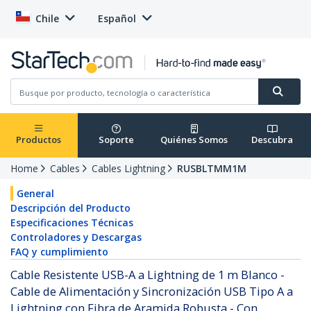
Chile
Español
Productos
Soporte
Quiénes Somos
Descubra
Home
Cables
Cables Lightning
RUSBLTMM1M
General
Descripción del Producto
Especificaciones Técnicas
Controladores y Descargas
FAQ y cumplimiento
Cable Resistente USB-A a Lightning de 1 m Blanco -
Cable de Alimentación y Sincronización USB Tipo A a
Lightning con Fibra de Aramida Robusta - Con