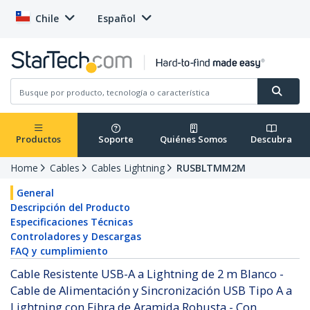
Chile
Español
Productos
Soporte
Quiénes Somos
Descubra
Home
Cables
Cables Lightning
RUSBLTMM2M
General
Descripción del Producto
Especificaciones Técnicas
Controladores y Descargas
FAQ y cumplimiento
Cable Resistente USB-A a Lightning de 2 m Blanco -
Cable de Alimentación y Sincronización USB Tipo A a
Lightning con Fibra de Aramida Robusta - Con