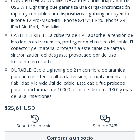
CON CERTIFICACIÓN MFI DE APPLE: Cable adaptador de
USB-A a Lightning que garantiza una carga/sincronización
rápida y confiable para dispositivos Lightning, incluyendo
iPhone 12 Pro/Max/Mini, iPhone 8/11/11 Pro, iPhone XR,
iPad Air, iPad, iPad Mini
CABLE FLEXIBLE: La cubierta de TPE absorbe la tensión de
los dobleces frecuentes, protegiendo el núcleo del cable. El
conector y el material protegen a este cable de carga y
sincronización del desgaste provocado por del uso
frecuente en el auto
DURABLE: Cable Lightning de 2 m con fibra de aramida
para una resistencia alta a la tensión, lo cual aumenta la
fiabilidad y la vida útil del cable. Este cable fue probado
para soportar más de 10000 ciclos de flexión a 180° y más
de 5000 inserciones
$
25,61
USD
Soporte de por vida
Soporte 24/5
Comprar a un socio