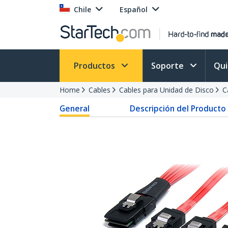
Chile
Español
Productos
Soporte
Qu
Home
Cables
Cables para Unidad de Disco
C
General
Descripción del Producto