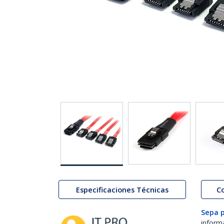
Especificaciones Técnicas
C
Sepa 
inform