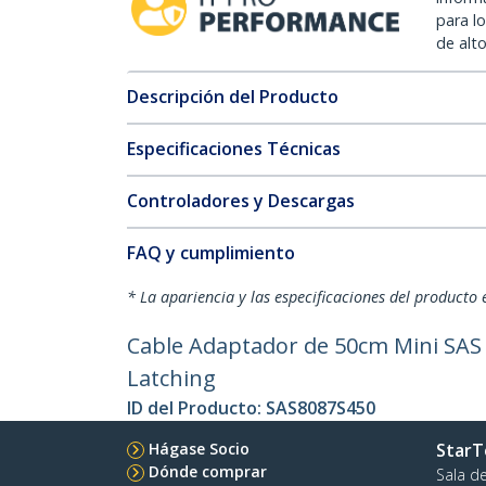
para l
de alt
Descripción del Producto
Especificaciones Técnicas
Controladores y Descargas
FAQ y cumplimiento
* La apariencia y las especificaciones del producto 
Cable Adaptador de 50cm Mini SAS S
Latching
ID del Producto:
SAS8087S450
Hágase Socio
StarT
Dónde comprar
Sala d