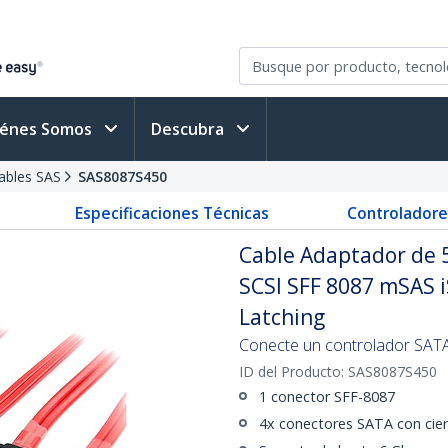
iénes Somos
Descubra
ables SAS
SAS8087S450
Especificaciones Técnicas
Controladore
Cable Adaptador de 
SCSI SFF 8087 mSAS i
Latching
Conecte un controlador SAT
ID del Producto:
SAS8087S450
1 conector SFF-8087
4x conectores SATA con cier