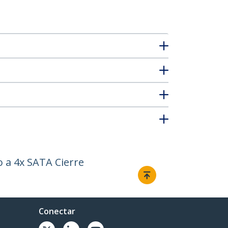
 a 4x SATA Cierre
Conectar