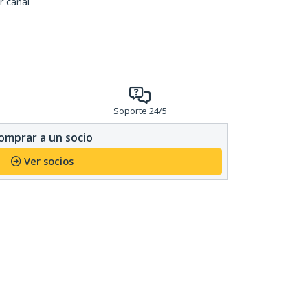
r canal
Soporte 24/5
omprar a un socio
Ver socios