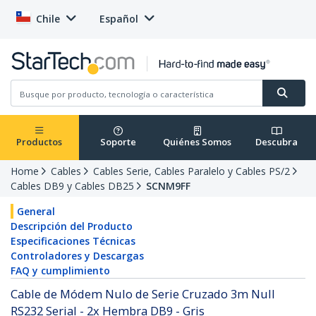
Chile
Español
Productos
Soporte
Quiénes Somos
Descubra
Home
Cables
Cables Serie, Cables Paralelo y Cables PS/2
Cables DB9 y Cables DB25
SCNM9FF
General
Descripción del Producto
Especificaciones Técnicas
Controladores y Descargas
FAQ y cumplimiento
Cable de Módem Nulo de Serie Cruzado 3m Null
RS232 Serial - 2x Hembra DB9 - Gris