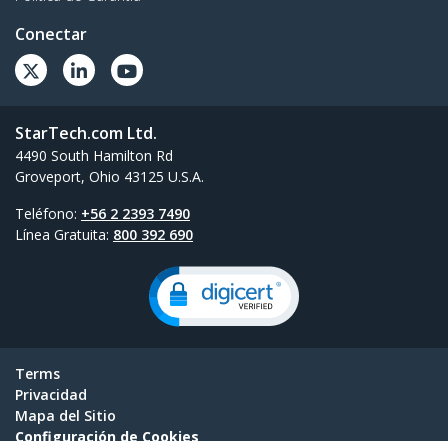
Conectar
StarTech.com Ltd.
4490 South Hamilton Rd
Groveport, Ohio 43125 U.S.A.
Teléfono:
+56 2 2393 7490
Línea Gratuita:
800 392 690
Terms
Privacidad
Mapa del Sitio
Configuración de Cookies