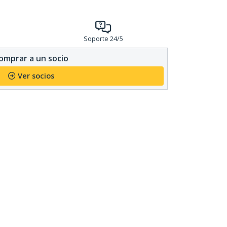
Soporte 24/5
omprar a un socio
Ver socios