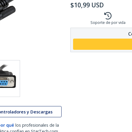
$
10,99
USD
Soporte de por vida
C
ontroladores y Descargas
por qué
los profesionales de la
ática confían en StarTech.com