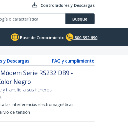
Controladores y Descargas
Busque
Base de Conocimiento
800 392 690
s y Descargas
FAQ y cumplimiento
 Módem Serie RS232 DB9 -
olor Negro
 y transfiera sus ficheros
K
vita las interferencias electromagnéticas
ivio de tensión