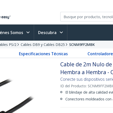
iénes Somos
Descubra
Cables PS/2
Cables DB9 y Cables DB25
SCNM9FF2MBK
Especificaciones Técnicas
Controladore
Cable de 2m Nulo de
Hembra a Hembra - C
Conecte sus dispositivos serie
ID del Producto:
SCNM9FF2MB
El blindaje de alta calidad e
Conectores moldeados con al