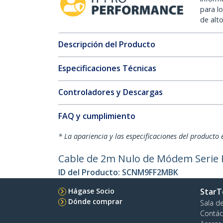
para l
de alt
Descripción del Producto
Especificaciones Técnicas
Controladores y Descargas
FAQ y cumplimiento
* La apariencia y las especificaciones del producto 
Cable de 2m Nulo de Módem Serie 
ID del Producto:
SCNM9FF2MBK
Hágase Socio
StarT
Dónde comprar
Sala d
Contác