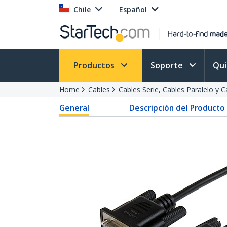
Chile
Español
Productos
Soporte
Qu
Home
Cables
Cables Serie, Cables Paralelo y 
General
Descripción del Producto