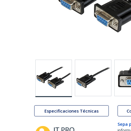
Especificaciones Técnicas
C
Sepa 
inform