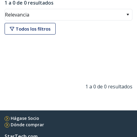
1 a 0 de 0 resultados
Relevancia
Todos los filtros
1 a 0 de 0 resultados
Hágase Socio
Dónde comprar
StarTech.com