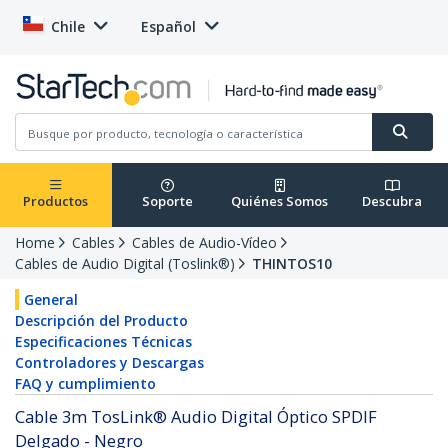
Chile
Español
Productos
Soporte
Quiénes Somos
Descubra
Home
Cables
Cables de Audio-Vídeo
Cables de Audio Digital (Toslink®)
THINTOS10
General
Descripción del Producto
Especificaciones Técnicas
Controladores y Descargas
FAQ y cumplimiento
Cable 3m TosLink® Audio Digital Óptico SPDIF
Delgado - Negro