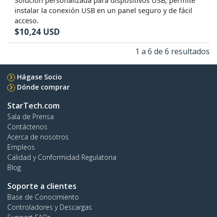
Solución personalizada para dispositivos USB; permite
instalar la conexión USB en un panel seguro y de fácil
acceso.
$
10,24
USD
1 a 6 de 6 resultados
Hágase Socio
Dónde comprar
StarTech.com
Sala de Prensa
Contáctenos
Acerca de nosotros
Empleos
Calidad y Conformidad Regulatoria
Blog
Soporte a clientes
Base de Conocimiento
Controladores y Descargas