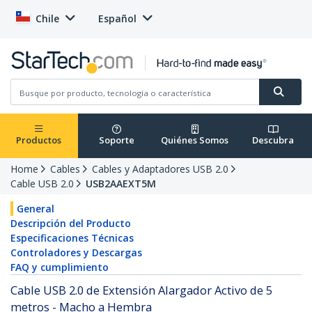
Chile
Español
Productos
Soporte
Quiénes Somos
Descubra
Home
Cables
Cables y Adaptadores USB 2.0
Cable USB 2.0
USB2AAEXT5M
General
Descripción del Producto
Especificaciones Técnicas
Controladores y Descargas
FAQ y cumplimiento
Cable USB 2.0 de Extensión Alargador Activo de 5
metros - Macho a Hembra