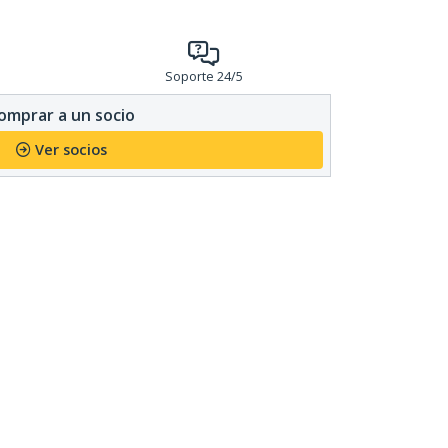
Soporte 24/5
omprar a un socio
Ver socios