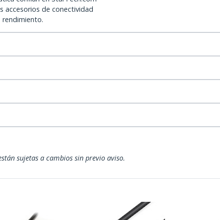
os accesorios de conectividad
o rendimiento.
están sujetas a cambios sin previo aviso.