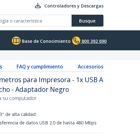
Controladores y Descargas
Busque
Base de Conocimiento
800 392 690
s
FAQ y cumplimiento
Accesorios
 metros para Impresora - 1x USB A
cho - Adaptador Negro
 a su computador
" de alta calidad
nsferencia de datos USB 2.0 de hasta 480 Mbps