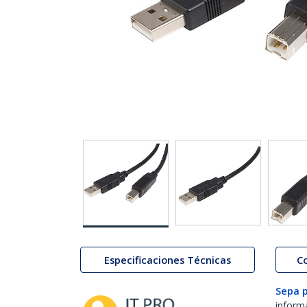
Especificaciones Técnicas
C
Sepa 
inform