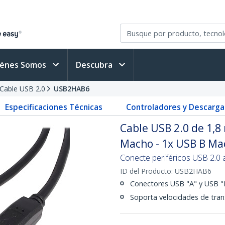
iénes Somos
Descubra
Cable USB 2.0
USB2HAB6
Especificaciones Técnicas
Controladores y Descarga
Cable USB 2.0 de 1,8
Macho - 1x USB B Ma
Conecte periféricos USB 2.0
ID del Producto:
USB2HAB6
Conectores USB "A" y USB "B
Soporta velocidades de tra