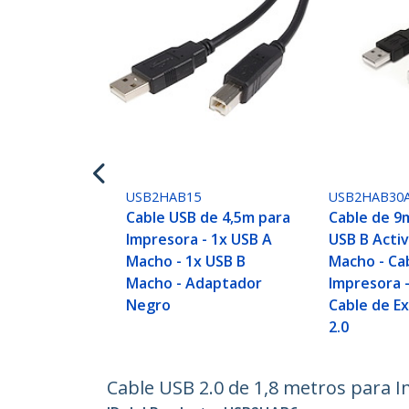
USB2HAB15
USB2HAB30
Cable USB de 4,5m para
Cable de 9
Impresora - 1x USB A
USB B Acti
Macho - 1x USB B
Macho - Ca
Macho - Adaptador
Impresora 
Negro
Cable de E
2.0
Cable USB 2.0 de 1,8 metros para 