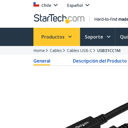
Chile
Español
Productos
Soporte
Qu
Home
Cables
Cables USB-C
USB31CC1M
General
Descripción del Producto