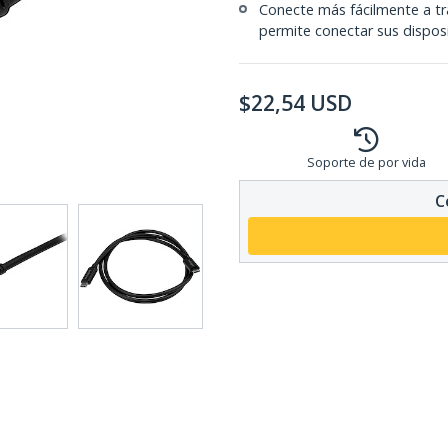
Conecte más fácilmente a tr
permite conectar sus disposi
$
22,54
USD
Soporte de por vida
C