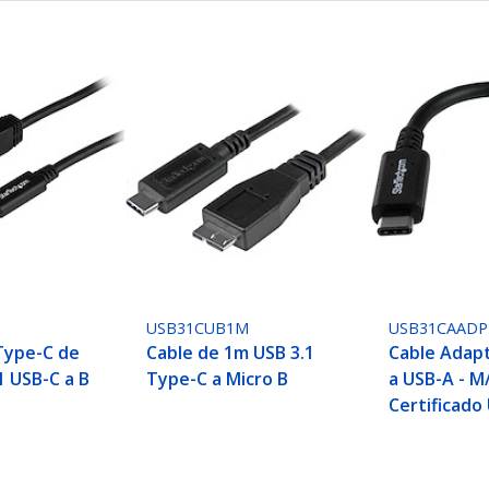
USB31CUB1M
USB31CAADP
Type-C de
Cable de 1m USB 3.1
Cable Adap
1 USB-C a B
Type-C a Micro B
a USB-A - M/
Certificado