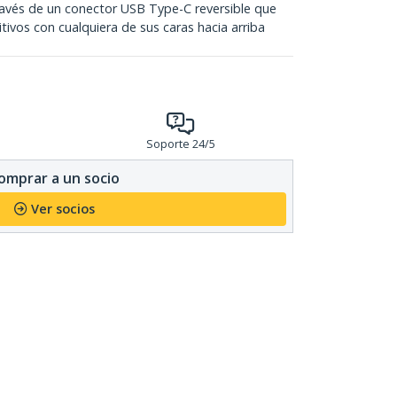
avés de un conector USB Type-C reversible que
tivos con cualquiera de sus caras hacia arriba
Soporte 24/5
omprar a un socio
Ver socios