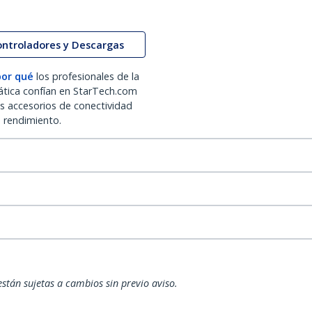
ontroladores y Descargas
por qué
los profesionales de la
ática confían en StarTech.com
os accesorios de conectividad
o rendimiento.
están sujetas a cambios sin previo aviso.