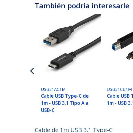
También podría interesarle
USB31AC1M
USB31CB1M
Cable USB Type-C de
Cable USB 
1m - USB 3.1 Tipo A a
1m - USB 3.
USB-C
Cable de 1m USB 3.1 Type-C