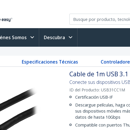
iénes Somos
Descubra
Especificaciones Técnicas
Controladore
Cable de 1m USB 3.1
Conecte sus dispositivos US
ID del Producto:
USB31CC1M
Certificación USB-IF
Descargue películas, haga co
sus dispositivos móviles má
datos de hasta 10Gbps
Compatible con puertos Thu