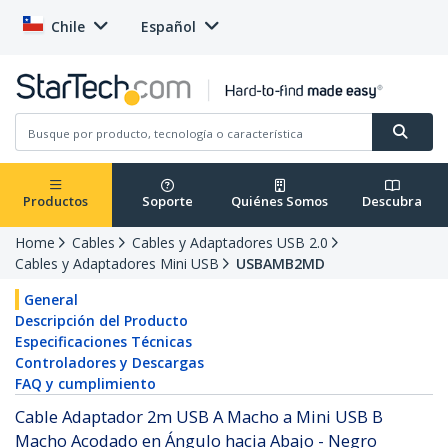
Chile
Español
Productos
Soporte
Quiénes Somos
Descubra
Home
Cables
Cables y Adaptadores USB 2.0
Cables y Adaptadores Mini USB
USBAMB2MD
General
Descripción del Producto
Especificaciones Técnicas
Controladores y Descargas
FAQ y cumplimiento
Cable Adaptador 2m USB A Macho a Mini USB B
Macho Acodado en Ángulo hacia Abajo - Negro