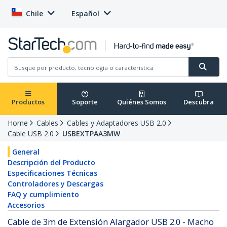
Chile
Español
Productos
Soporte
Quiénes Somos
Descubra
Home
Cables
Cables y Adaptadores USB 2.0
Cable USB 2.0
USBEXTPAA3MW
General
Descripción del Producto
Especificaciones Técnicas
Controladores y Descargas
FAQ y cumplimiento
Accesorios
Cable de 3m de Extensión Alargador USB 2.0 - Macho