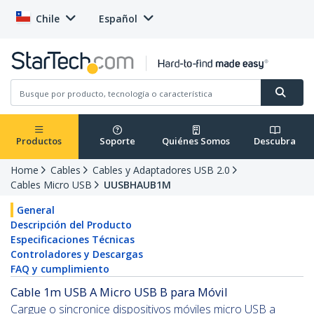
Chile
Español
Productos
Soporte
Quiénes Somos
Descubra
Home
Cables
Cables y Adaptadores USB 2.0
Cables Micro USB
UUSBHAUB1M
General
Descripción del Producto
Especificaciones Técnicas
Controladores y Descargas
FAQ y cumplimiento
Cable 1m USB A Micro USB B para Móvil
Cargue o sincronice dispositivos móviles micro USB a