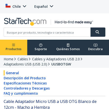
Chile
Español
Productos
Soporte
Quiénes Somos
Descubra
Home
Cables
Cables y Adaptadores USB 2.0
Adaptadores USB (USB 2.0)
UUSBOTGW
General
Descripción del Producto
Especificaciones Técnicas
Controladores y Descargas
FAQ y cumplimiento
Cable Adaptador Micro USB a USB OTG Blanco de
12cm - Macho a Hembra