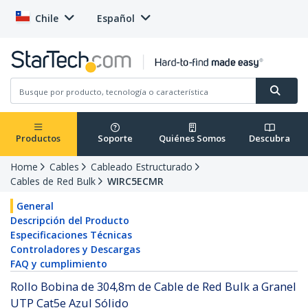
Chile
Español
Productos
Soporte
Quiénes Somos
Descubra
Home
Cables
Cableado Estructurado
Cables de Red Bulk
WIRC5ECMR
General
Descripción del Producto
Especificaciones Técnicas
Controladores y Descargas
FAQ y cumplimiento
Rollo Bobina de 304,8m de Cable de Red Bulk a Granel
UTP Cat5e Azul Sólido