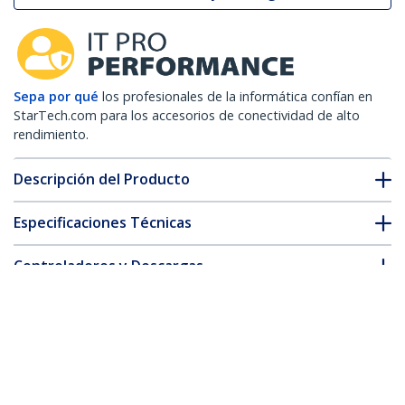
Sepa por qué
los profesionales de la informática confían en
StarTech.com para los accesorios de conectividad de alto
rendimiento.
Descripción del Producto
Especificaciones Técnicas
Controladores y Descargas
FAQ y cumplimiento
* La apariencia y las especificaciones del producto están sujetas
a cambios sin previo aviso.