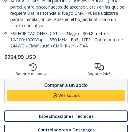
APLICACIONES: Ideal para instalaciones verticales (en la
pared, entre pisos, huecos de ascensor, etc.) en las que se
requiera una resistencia al fuego CMR - Puede utilizarse
para la instalación de redes en el hogar, la oficina o un
centro educativo
ESPECIFICACIONES: CAT5e - Negro - 304,8 metros -
10/100/1000Mbps - 350 MHz - PoE - UTP - Cobre puro de
24AWG - Clasificación CMR (Riser) - TAA
$
254,99
USD
Soporte de por vida
Soporte 24/5
Comprar a un socio
Ver socios
Especificaciones Técnicas
Controladores y Descargas