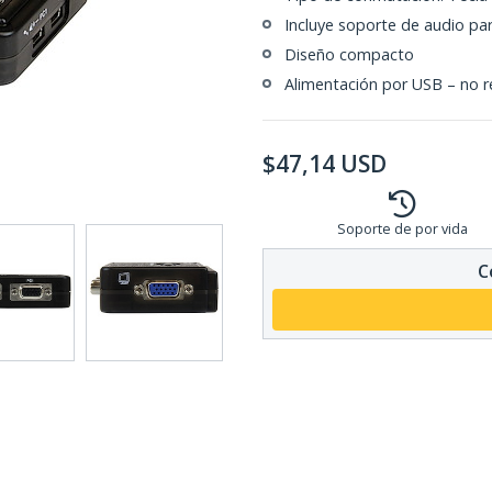
Incluye soporte de audio pa
Diseño compacto
Alimentación por USB – no r
$
47,14
USD
Soporte de por vida
C