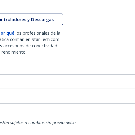
ontroladores y Descargas
por qué
los profesionales de la
ática confían en StarTech.com
os accesorios de conectividad
o rendimiento.
están sujetas a cambios sin previo aviso.