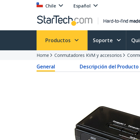
Chile
Español
Productos
Soporte
Qu
Home
Conmutadores KVM y accesorios
Conmu
General
Descripción del Producto