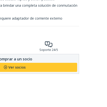
ra brindar una completa solución de conmutación
equiere adaptador de corriente externo
Soporte 24/5
omprar a un socio
Ver socios