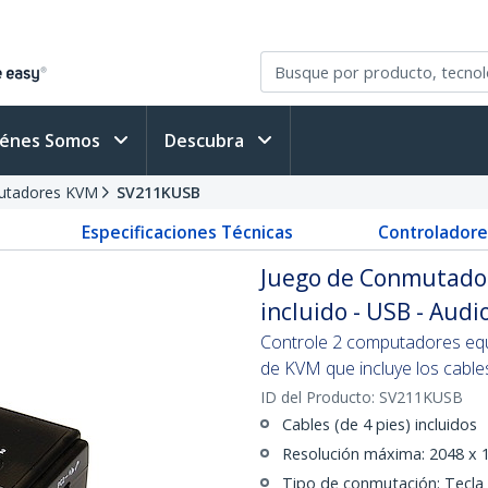
iénes Somos
Descubra
tadores KVM
SV211KUSB
Especificaciones Técnicas
Controladore
Juego de Conmutador
incluido - USB - Audi
Controle 2 computadores equ
de KVM que incluye los cable
ID del Producto:
SV211KUSB
Cables (de 4 pies) incluidos
Resolución máxima: 2048 x 
Tipo de conmutación: Tecla