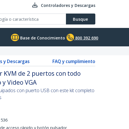
Controladores y Descargas
Busque
Base de Conocimiento
800 392 690
s y Descargas
FAQ y cumplimiento
 KVM de 2 puertos con todo
o y Video VGA
ipados con puerto USB con este kit completo
s
1536
 de acceso rápido y botón pulsador