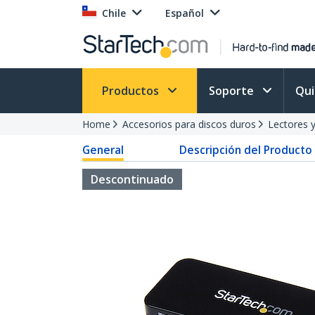
Chile
Español
Productos
Soporte
Qu
Home
Accesorios para discos duros
Lectores 
General
Descripción del Producto
Descontinuado