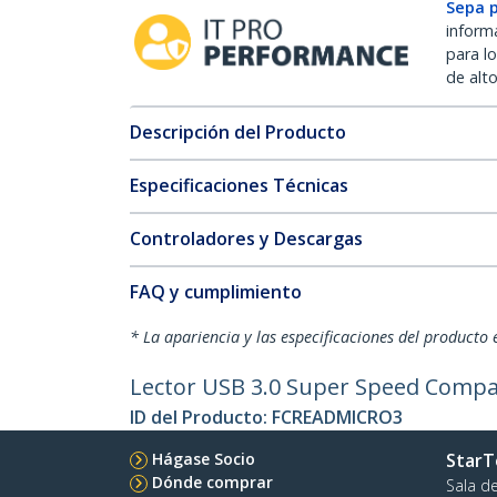
Sepa 
inform
para l
de alt
Descripción del Producto
Especificaciones Técnicas
Controladores y Descargas
FAQ y cumplimiento
* La apariencia y las especificaciones del producto 
Lector USB 3.0 Super Speed Compa
ID del Producto:
FCREADMICRO3
Hágase Socio
StarT
Dónde comprar
Sala d