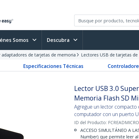
iénes Somos
Descubra
y adaptadores de tarjetas de memoria
Lectores USB de tarjetas d
Especificaciones Técnicas
Controladore
Lector USB 3.0 Supe
Memoria Flash SD M
Agregue un lector compacto d
computador con un puerto U
ID del Producto:
FCREADMICRO
ACCESO SIMULTÁNEO A LAS R
Number) que permite leer al