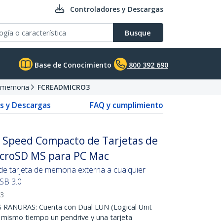
Controladores y Descargas
Busque
Base de Conocimiento
800 392 690
e memoria
FCREADMICRO3
s y Descargas
FAQ y cumplimiento
r Speed Compacto de Tarjetas de
icroSD MS para PC Mac
e tarjeta de memoria externa a cualquier
SB 3.0
3
ANURAS: Cuenta con Dual LUN (Logical Unit
 mismo tiempo un pendrive y una tarjeta