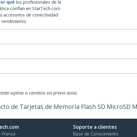
por qué
los profesionales de la
ática confían en StarTech.com
os accesorios de conectividad
o rendimiento.
están sujetas a cambios sin previo aviso.
cto de Tarjetas de Memoria Flash SD MicroSD 
ech.com
Soporte a clientes
e Prensa
Base de Conocimiento