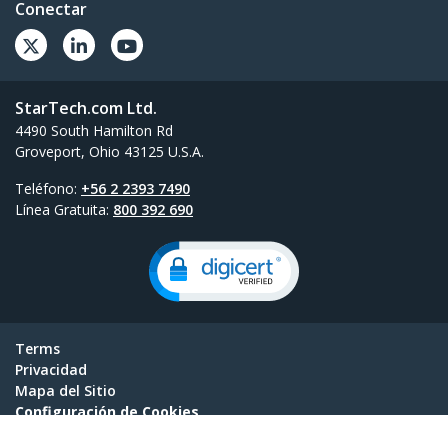
Conectar
StarTech.com Ltd.
4490 South Hamilton Rd
Groveport, Ohio 43125 U.S.A.
Teléfono:
+56 2 2393 7490
Línea Gratuita:
800 392 690
Terms
Privacidad
Mapa del Sitio
Configuración de Cookies