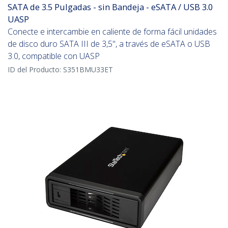
SATA de 3.5 Pulgadas - sin Bandeja - eSATA / USB 3.0
UASP
Conecte e intercambie en caliente de forma fácil unidades
de disco duro SATA III de 3,5", a través de eSATA o USB
3.0, compatible con UASP
ID del Producto:
S351BMU33ET