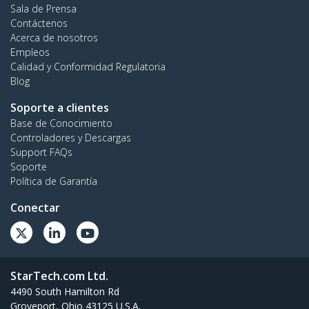
Sala de Prensa
Contáctenos
Acerca de nosotros
Empleos
Calidad y Conformidad Regulatoria
Blog
Soporte a clientes
Base de Conocimiento
Controladores y Descargas
Support FAQs
Soporte
Política de Garantía
Conectar
StarTech.com Ltd.
4490 South Hamilton Rd
Groveport, Ohio 43125 U.S.A.