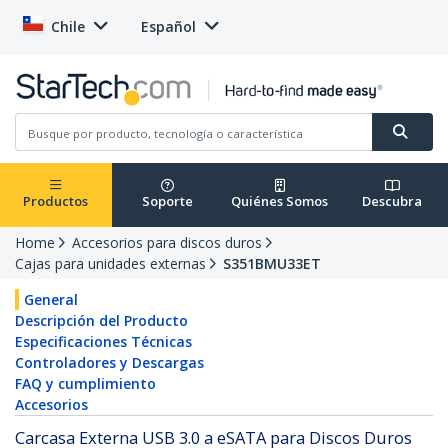
Chile
Español
Productos
Soporte
Quiénes Somos
Descubra
Home
Accesorios para discos duros
Cajas para unidades externas
S351BMU33ET
General
Descripción del Producto
Especificaciones Técnicas
Controladores y Descargas
FAQ y cumplimiento
Accesorios
Carcasa Externa USB 3.0 a eSATA para Discos Duros