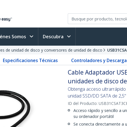
iénes Somos
Descubra
es de unidad de disco y conversores de unidad de disco
USB31CSA
Especificaciones Técnicas
Controladores y Descarga
Cable Adaptador USB 
unidades de disco de
Obtenga acceso ultrarrápido 
unidad SSD/DD SATA de 2,5" 
ID del Producto:
USB31CSAT3C
Acceso rápido y sencillo a u
su ordenador portátil
Se conecta directamente a 