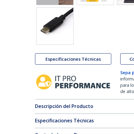
Especificaciones Técnicas
C
Sepa 
inform
para l
de alt
Descripción del Producto
Especificaciones Técnicas