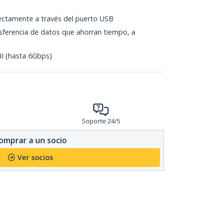
rectamente a través del puerto USB
sferencia de datos que ahorran tiempo, a
III (hasta 6Gbps)
Soporte 24/5
omprar a un socio
Ver socios