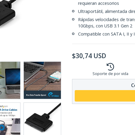
requieran accesorios
Ultraportátil, alimentada di
Rápidas velocidades de tran
10Gbps, con USB 3.1 Gen 2
Compatible con SATA I, II y 
$
30,74
USD
Soporte de por vida
C