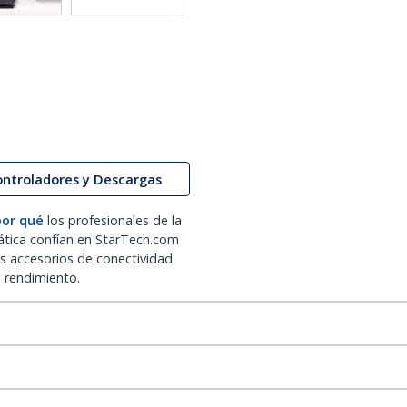
ontroladores y Descargas
por qué
los profesionales de la
ática confían en StarTech.com
os accesorios de conectividad
o rendimiento.