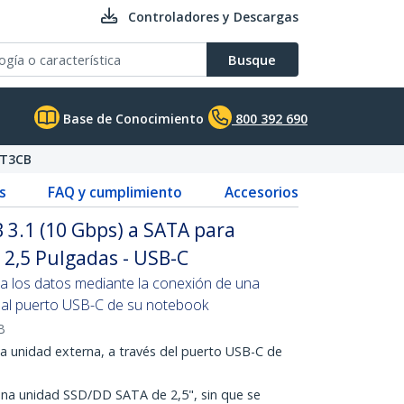
Controladores y Descargas
Busque
Base de Conocimiento
800 392 690
T3CB
s
FAQ y cumplimiento
Accesorios
3.1 (10 Gbps) a SATA para
 2,5 Pulgadas - USB-C
a los datos mediante la conexión de una
al puerto USB-C de su notebook
B
na unidad externa, a través del puerto USB-C de
una unidad SSD/DD SATA de 2,5", sin que se