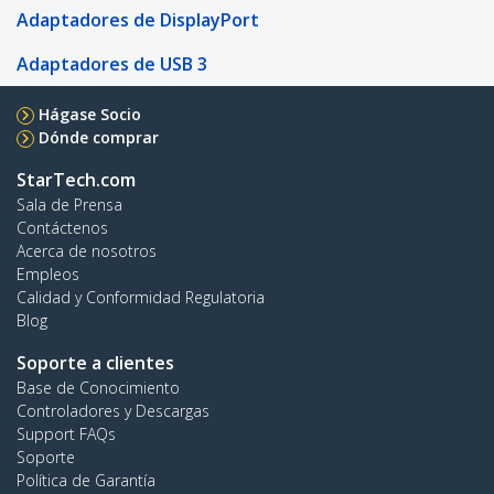
Adaptadores de DisplayPort
Adaptadores de USB 3
Hágase Socio
Dónde comprar
StarTech.com
Sala de Prensa
Contáctenos
Acerca de nosotros
Empleos
Calidad y Conformidad Regulatoria
Blog
Soporte a clientes
Base de Conocimiento
Controladores y Descargas
Support FAQs
Soporte
Política de Garantía