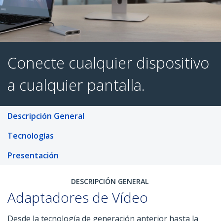
Conecte cualquier disposi
Descripción General
a cualquier pantalla
.
Tecnologías
Presentación
DESCRIPCIÓN GENERAL
Adaptadores de Vídeo
Desde la tecnología de generación anterior hasta la