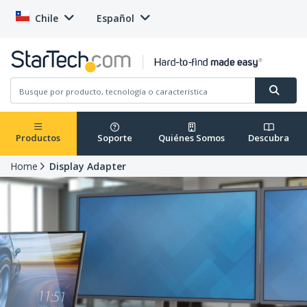
Chile
Español
Productos
Soporte
Quiénes Somos
Descubra
Home
Display Adapter