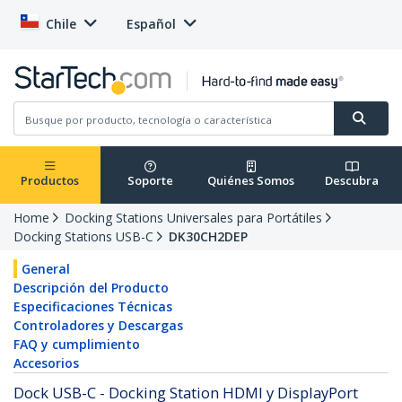
Chile
Español
Productos
Soporte
Quiénes Somos
Descubra
Home
Docking Stations Universales para Portátiles
Docking Stations USB-C
DK30CH2DEP
General
Descripción del Producto
Especificaciones Técnicas
Controladores y Descargas
FAQ y cumplimiento
Accesorios
Dock USB-C - Docking Station HDMI y DisplayPort