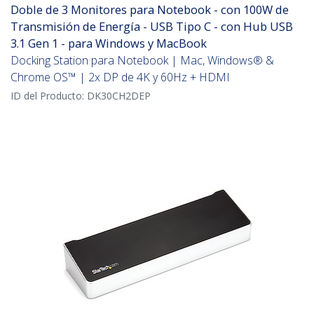
Doble de 3 Monitores para Notebook - con 100W de
Transmisión de Energía - USB Tipo C - con Hub USB
3.1 Gen 1 - para Windows y MacBook
Docking Station para Notebook | Mac, Windows® &
Chrome OS™ | 2x DP de 4K y 60Hz + HDMI
ID del Producto:
DK30CH2DEP