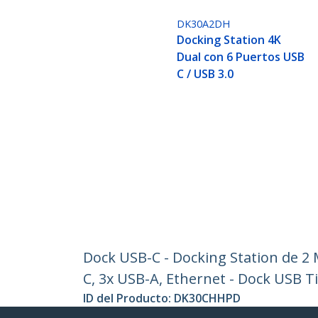
DK30A2DH
Docking Station 4K
Dual con 6 Puertos USB
C / USB 3.0
Dock USB-C - Docking Station de 2 
C, 3x USB-A, Ethernet - Dock USB T
ID del Producto:
DK30CHHPD