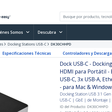
iénes Somos
Descubra
es
Docking Stations USB-C
DK30CHHPD
Especificaciones Técnicas
Controladores y Descarga
Dock USB-C - Docking
HDMI para Portátil -
USB-C, 3x USB-A, Eth
- para Mac & Window
Docking Station USB 3.1 Gen
USB-C | GbE | de Montaje |
ID del Producto:
DK30CHHPD