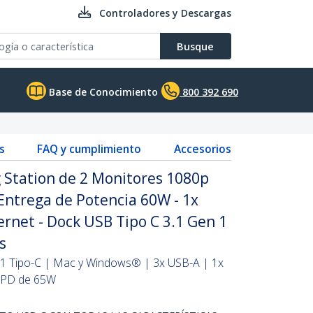
Controladores y Descargas
Busque
Base de Conocimiento
800 392 690
s
FAQ y cumplimiento
Accesorios
 Station de 2 Monitores 1080p
 Entrega de Potencia 60W - 1x
ernet - Dock USB Tipo C 3.1 Gen 1
s
 1 Tipo-C | Mac y Windows® | 3x USB-A | 1x
 PD de 65W