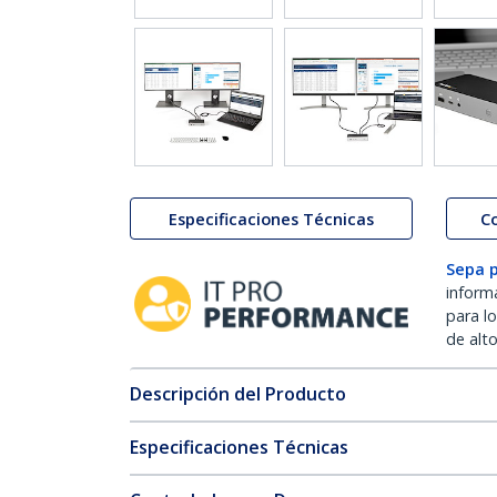
Especificaciones Técnicas
C
Sepa 
inform
para l
de alt
Descripción del Producto
Especificaciones Técnicas