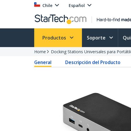
Chile
Español
Productos
Soporte
Qu
Home
Docking Stations Universales para Portátil
General
Descripción del Producto