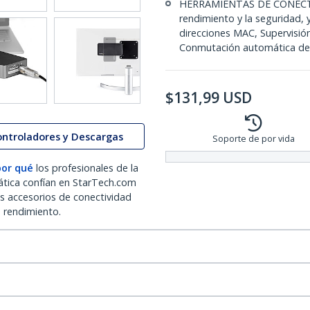
HERRAMIENTAS DE CONECTIVI
rendimiento y la seguridad, 
direcciones MAC, Supervisió
Conmutación automática de 
$
131,99
USD
ontroladores y Descargas
Soporte de por vida
por qué
los profesionales de la
ática confían en StarTech.com
os accesorios de conectividad
o rendimiento.