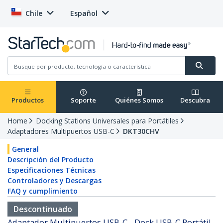
Chile
Español
Productos
Soporte
Quiénes Somos
Descubra
Home
Docking Stations Universales para Portátiles
Adaptadores Multipuertos USB-C
DKT30CHV
General
Descripción del Producto
Especificaciones Técnicas
Controladores y Descargas
FAQ y cumplimiento
Descontinuado
Adaptador Multipuertos USB-C - Dock USB-C Portátil