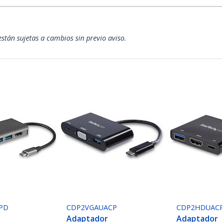
están sujetas a cambios sin previo aviso.
PD
CDP2VGAUACP
CDP2HDUAC
Adaptador
Adaptador