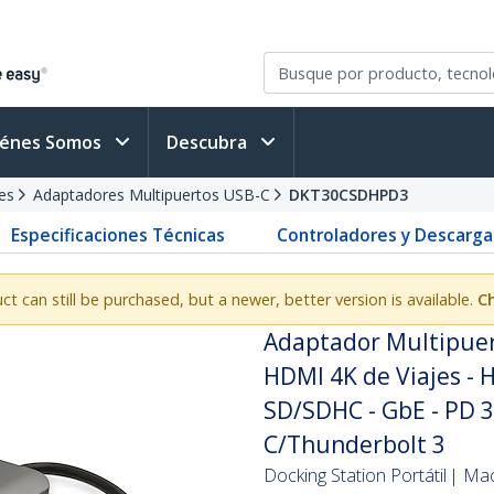
iénes Somos
Descubra
es
Adaptadores Multipuertos USB-C
DKT30CSDHPD3
Especificaciones Técnicas
Controladores y Descarga
uct can still be purchased, but a newer, better version is available.
Ch
Adaptador Multipuer
HDMI 4K de Viajes - 
SD/SDHC - GbE - PD 
C/Thunderbolt 3
Docking Station Portátil | M