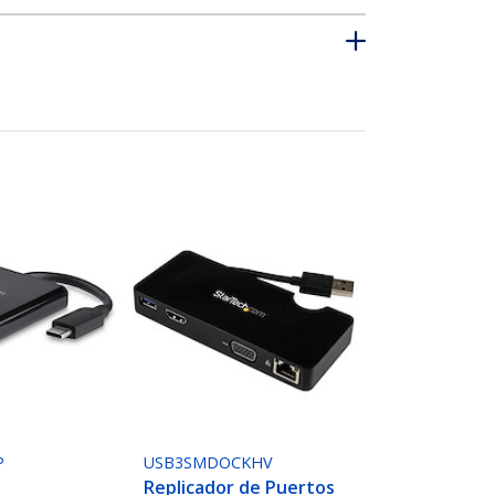
P
USB3SMDOCKHV
Replicador de Puertos