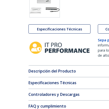
Especificaciones Técnicas
C
Sepa 
inform
para l
de alt
Descripción del Producto
Especificaciones Técnicas
Controladores y Descargas
FAQ y cumplimiento