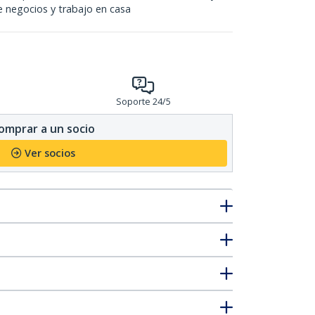
de negocios y trabajo en casa
Soporte 24/5
omprar a un socio
Ver socios