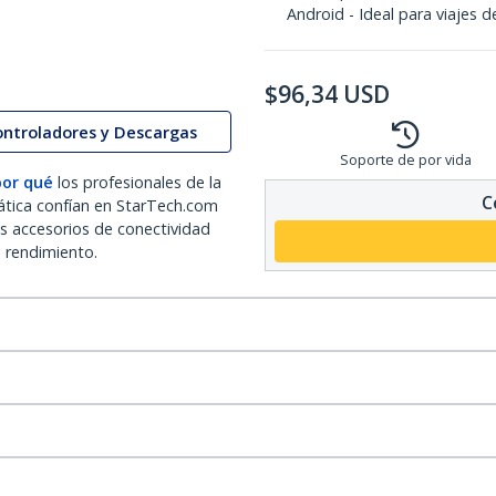
Android - Ideal para viajes 
$
96,34
USD
ontroladores y Descargas
Soporte de por vida
por qué
los profesionales de la
C
ática confían en StarTech.com
os accesorios de conectividad
o rendimiento.