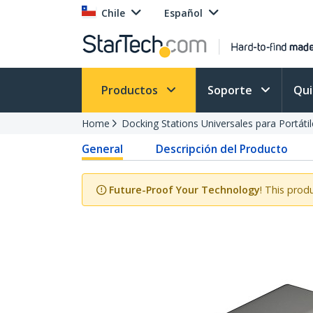
Chile
Español
Productos
Soporte
Qu
Home
Docking Stations Universales para Portátil
General
Descripción del Producto
Future-Proof Your Technology
! This prod