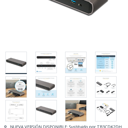
NUEVA VERSIÓN DISPONIBLE: Sustituido por TB3CDK2DH