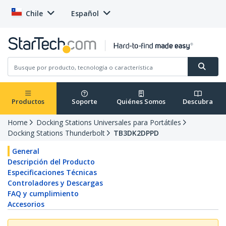
Chile
Español
Productos
Soporte
Quiénes Somos
Descubra
Home
Docking Stations Universales para Portátiles
Docking Stations Thunderbolt
TB3DK2DPPD
General
Descripción del Producto
Especificaciones Técnicas
Controladores y Descargas
FAQ y cumplimiento
Accesorios