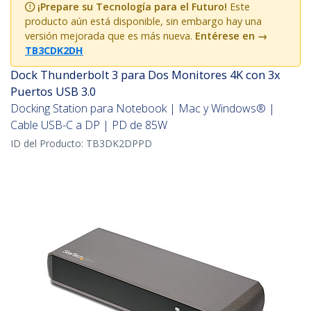
¡Prepare su Tecnología para el Futuro!
Este
producto aún está disponible, sin embargo hay una
versión mejorada que es más nueva.
Entérese en
→
TB3CDK2DH
Dock Thunderbolt 3 para Dos Monitores 4K con 3x
Puertos USB 3.0
Docking Station para Notebook | Mac y Windows® |
Cable USB-C a DP | PD de 85W
ID del Producto:
TB3DK2DPPD