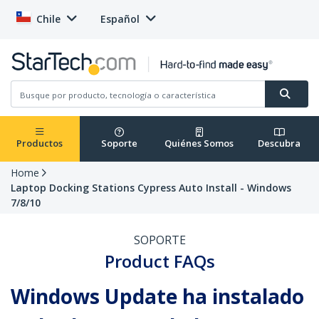
Chile
Español
Productos
Soporte
Quiénes Somos
Descubra
Home
Laptop Docking Stations Cypress Auto Install - Windows
7/8/10
SOPORTE
Product FAQs
Windows Update ha instalado