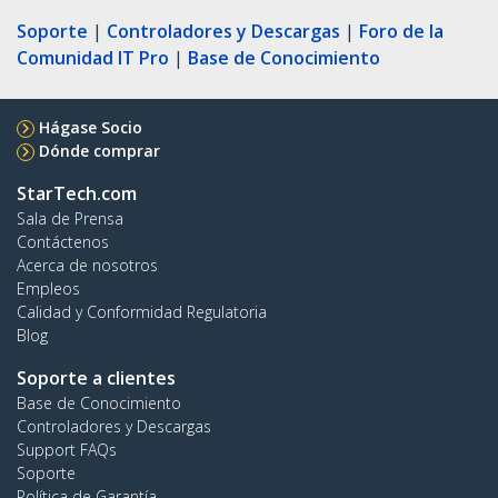
Soporte
|
Controladores y Descargas
|
Foro de la
Comunidad IT Pro
|
Base de Conocimiento
Hágase Socio
Dónde comprar
StarTech.com
Sala de Prensa
Contáctenos
Acerca de nosotros
Empleos
Calidad y Conformidad Regulatoria
Blog
Soporte a clientes
Base de Conocimiento
Controladores y Descargas
Support FAQs
Soporte
Política de Garantía