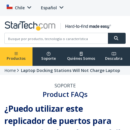
Chile
Español
Productos
Soporte
Quiénes Somos
Descubra
Home
Laptop Docking Stations Will Not Charge Laptop
SOPORTE
Product FAQs
¿Puedo utilizar este
replicador de puertos para