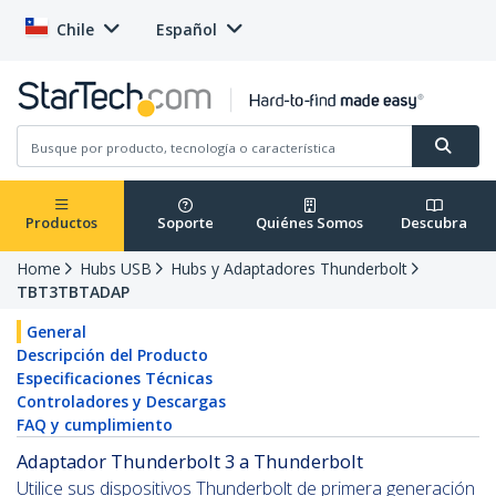
Chile
Español
Productos
Soporte
Quiénes Somos
Descubra
Home
Hubs USB
Hubs y Adaptadores Thunderbolt
TBT3TBTADAP
General
Descripción del Producto
Especificaciones Técnicas
Controladores y Descargas
FAQ y cumplimiento
Adaptador Thunderbolt 3 a Thunderbolt
Utilice sus dispositivos Thunderbolt de primera generación