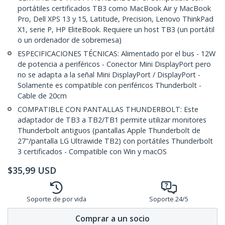
portátiles certificados TB3 como MacBook Air y MacBook
Pro, Dell XPS 13 y 15, Latitude, Precision, Lenovo ThinkPad
X1, serie P, HP EliteBook. Requiere un host TB3 (un portátil
o un ordenador de sobremesa)
ESPECIFICACIONES TÉCNICAS: Alimentado por el bus - 12W
de potencia a periféricos - Conector Mini DisplayPort pero
no se adapta a la señal Mini DisplayPort / DisplayPort -
Solamente es compatible con periféricos Thunderbolt -
Cable de 20cm
COMPATIBLE CON PANTALLAS THUNDERBOLT: Este
adaptador de TB3 a TB2/TB1 permite utilizar monitores
Thunderbolt antiguos (pantallas Apple Thunderbolt de
27"/pantalla LG Ultrawide TB2) con portátiles Thunderbolt
3 certificados - Compatible con Win y macOS
$
35,99
USD
Soporte de por vida
Soporte 24/5
Comprar a un socio