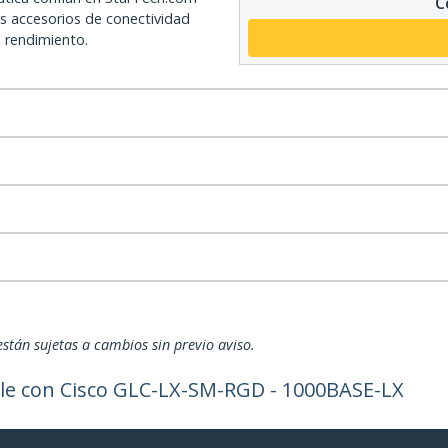
C
os accesorios de conectividad
o rendimiento.
están sujetas a cambios sin previo aviso.
le con Cisco GLC-LX-SM-RGD - 1000BASE-LX