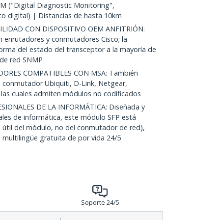
 ("Digital Diagnostic Monitoring",
o digital) | Distancias de hasta 10km
LIDAD CON DISPOSITIVO OEM ANFITRIÓN:
en enrutadores y conmutadores Cisco; la
rma del estado del transceptor a la mayoría de
n de red SNMP
ORES COMPATIBLES CON MSA: También
 conmutador Ubiquiti, D-Link, Netgear,
, las cuales admiten módulos no codificados
SIONALES DE LA INFORMÁTICA: Diseñada y
nales de informática, este módulo SFP está
 útil del módulo, no del conmutador de red),
 multilingüe gratuita de por vida 24/5
Soporte 24/5