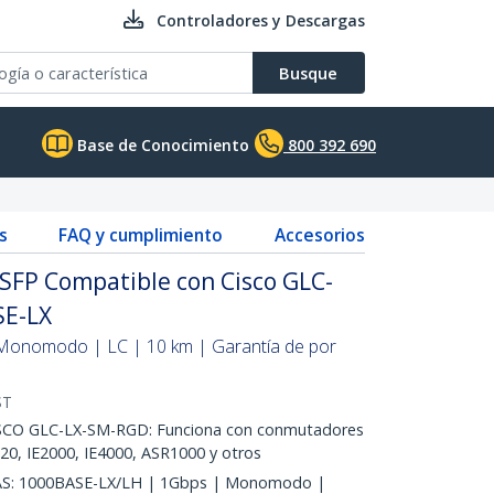
Controladores y Descargas
Busque
Base de Conocimiento
800 392 690
s
FAQ y cumplimiento
Accesorios
SFP Compatible con Cisco GLC-
SE-LX
 Monomodo | LC | 10 km | Garantía de por
ST
O GLC-LX-SM-RGD: Funciona con conmutadores
0, IE2000, IE4000, ASR1000 y otros
S: 1000BASE-LX/LH | 1Gbps | Monomodo |