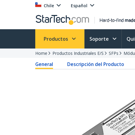
Chile
Español
Productos
Soporte
Qu
Home
Productos Industriales E/S
SFPs
Módu
General
Descripción del Producto