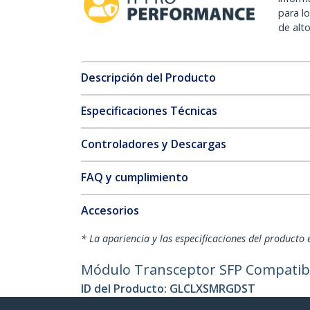
para l
de alt
Descripción del Producto
Especificaciones Técnicas
Controladores y Descargas
FAQ y cumplimiento
Accesorios
* La apariencia y las especificaciones del producto 
Módulo Transceptor SFP Compatib
ID del Producto:
GLCLXSMRGDST