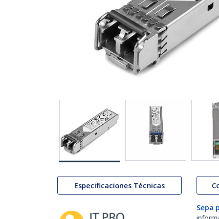
Especificaciones Técnicas
C
Sepa 
inform