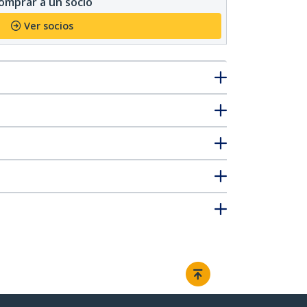
omprar a un socio
Ver socios