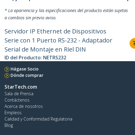
* La apariencia y las especificaciones del producto están sujetas
a cambios sin previo aviso.
Servidor IP Ethernet de Dispositivos
Serie con 1 Puerto RS-232 - Adaptador
Serial de Montaje en Riel DIN
ID del Producto:
NETRS232
Hágase Socio
Dónde comprar
StarTech.com
Sala de Prensa
Contáctenos
Acerca de nosotros
Empleos
Calidad y Conformidad Regulatoria
Blog