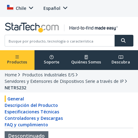
Chile
Español
Productos
Soporte
Quiénes Somos
Descubra
Home
Productos Industriales E/S
Servidores y Extensores de Dispositivos Serie a través de IP
NETRS232
General
Descripción del Producto
Especificaciones Técnicas
Controladores y Descargas
FAQ y cumplimiento
Descontinuado