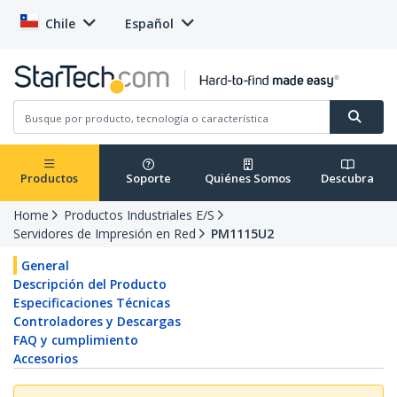
Chile
Español
Productos
Soporte
Quiénes Somos
Descubra
Home
Productos Industriales E/S
Servidores de Impresión en Red
PM1115U2
General
Descripción del Producto
Especificaciones Técnicas
Controladores y Descargas
FAQ y cumplimiento
Accesorios