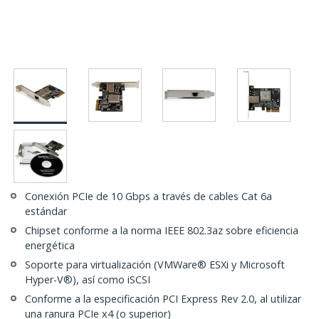
Conexión PCIe de 10 Gbps a través de cables Cat 6a
estándar
Chipset conforme a la norma IEEE 802.3az sobre eficiencia
energética
Soporte para virtualización (VMWare® ESXi y Microsoft
Hyper-V®), así como iSCSI
Conforme a la especificación PCI Express Rev 2.0, al utilizar
una ranura PCIe x4 (o superior)