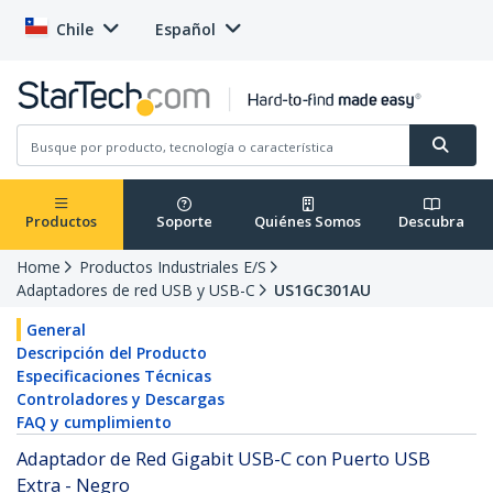
Chile
Español
Productos
Soporte
Quiénes Somos
Descubra
Home
Productos Industriales E/S
Adaptadores de red USB y USB-C
US1GC301AU
General
Descripción del Producto
Especificaciones Técnicas
Controladores y Descargas
FAQ y cumplimiento
Adaptador de Red Gigabit USB-C con Puerto USB
Extra - Negro