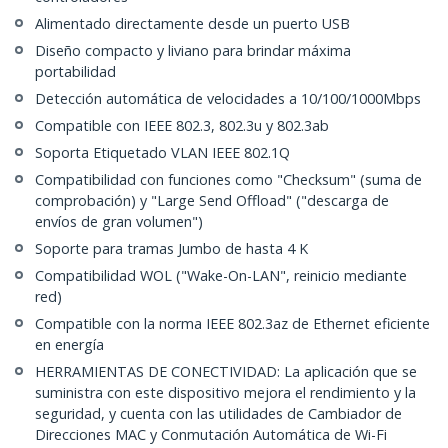
Alimentado directamente desde un puerto USB
Diseño compacto y liviano para brindar máxima
portabilidad
Detección automática de velocidades a 10/100/1000Mbps
Compatible con IEEE 802.3, 802.3u y 802.3ab
Soporta Etiquetado VLAN IEEE 802.1Q
Compatibilidad con funciones como "Checksum" (suma de
comprobación) y "Large Send Offload" ("descarga de
envíos de gran volumen")
Soporte para tramas Jumbo de hasta 4 K
Compatibilidad WOL ("Wake-On-LAN", reinicio mediante
red)
Compatible con la norma IEEE 802.3az de Ethernet eficiente
en energía
HERRAMIENTAS DE CONECTIVIDAD: La aplicación que se
suministra con este dispositivo mejora el rendimiento y la
seguridad, y cuenta con las utilidades de Cambiador de
Direcciones MAC y Conmutación Automática de Wi-Fi