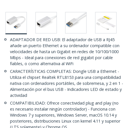
ADAPTADOR DE RED USB: El adaptador de USB a RJ45
añade un puerto Ethernet a su ordenador compatible con
velocidades de hasta un Gigabit en redes de 10/100/1000
Mbps - Ideal para conexiones de red gigabit por cable
fiables, o como alternativa al WiFi
CARACTERÍSTICAS COMPLETAS: Dongle USB a Ethernet -
Utiliza el chipset Realtek RTL8153 para una compatibilidad
nativa con ordenadores portátiles, de sobremesa, y 2 en 1 -
Alimentación por el bus USB - Indicadores LED de estado y
actividad
COMPATIBILIDAD: Ofrece conectividad plug and play (no
es necesario instalar ningún controlador) - Funciona con
Windows 7 y superiores, Windows Server, macOS 10.14 y
posteriores, distribuciones Linux con kernel 4.11 y superior
(LTS solamente) y Chrome OS