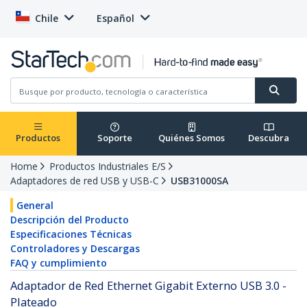
Chile
Español
Productos
Soporte
Quiénes Somos
Descubra
Home
Productos Industriales E/S
Adaptadores de red USB y USB-C
USB31000SA
General
Descripción del Producto
Especificaciones Técnicas
Controladores y Descargas
FAQ y cumplimiento
Adaptador de Red Ethernet Gigabit Externo USB 3.0 -
Plateado