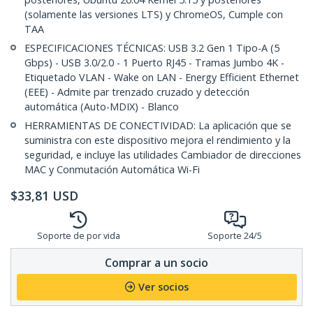
(solamente las versiones LTS) y ChromeOS, Cumple con
TAA
ESPECIFICACIONES TÉCNICAS: USB 3.2 Gen 1 Tipo-A (5
Gbps) - USB 3.0/2.0 - 1 Puerto RJ45 - Tramas Jumbo 4K -
Etiquetado VLAN - Wake on LAN - Energy Efficient Ethernet
(EEE) - Admite par trenzado cruzado y detección
automática (Auto-MDIX) - Blanco
HERRAMIENTAS DE CONECTIVIDAD: La aplicación que se
suministra con este dispositivo mejora el rendimiento y la
seguridad, e incluye las utilidades Cambiador de direcciones
MAC y Conmutación Automática Wi-Fi
$
33,81
USD
Soporte de por vida
Soporte 24/5
Comprar a un socio
Ver socios