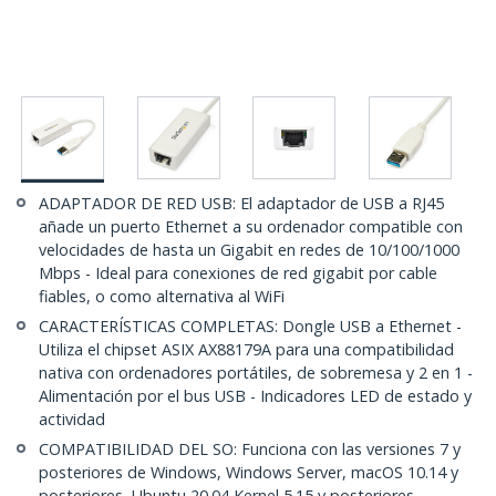
ADAPTADOR DE RED USB: El adaptador de USB a RJ45
añade un puerto Ethernet a su ordenador compatible con
velocidades de hasta un Gigabit en redes de 10/100/1000
Mbps - Ideal para conexiones de red gigabit por cable
fiables, o como alternativa al WiFi
CARACTERÍSTICAS COMPLETAS: Dongle USB a Ethernet -
Utiliza el chipset ASIX AX88179A para una compatibilidad
nativa con ordenadores portátiles, de sobremesa y 2 en 1 -
Alimentación por el bus USB - Indicadores LED de estado y
actividad
COMPATIBILIDAD DEL SO: Funciona con las versiones 7 y
posteriores de Windows, Windows Server, macOS 10.14 y
posteriores, Ubuntu 20.04 Kernel 5.15 y posteriores