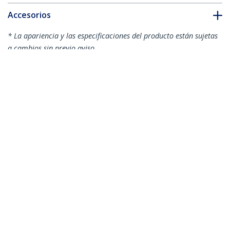
Accesorios
* La apariencia y las especificaciones del producto están sujetas
a cambios sin previo aviso.
También podría interesarle
USB31000S
Adaptador Tarjeta
USB31000NDS
Adaptador Tarjeta
de Red Externa NIC
de Red Externa NIC
USB 3.0 a 1 Puerto
USB 3.0 a 1 Puerto
Gigabit Ethernet
Gigabit Ethernet
1Gbps RJ45 USBA