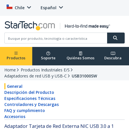
Chile
Español
Productos
Soporte
Quiénes Somos
Descubra
Home
Productos Industriales E/S
Adaptadores de red USB y USB-C
USB31000SW
General
Descripción del Producto
Especificaciones Técnicas
Controladores y Descargas
FAQ y cumplimiento
Accesorios
Adaptador Tarjeta de Red Externa NIC USB 3.0 a 1