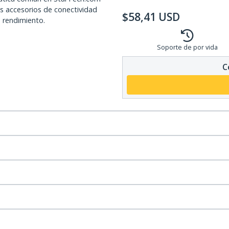
os accesorios de conectividad
$
58,41
USD
o rendimiento.
Soporte de por vida
C