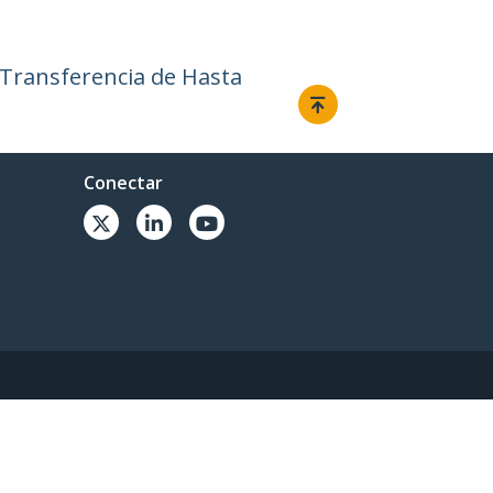
 Transferencia de Hasta
Conectar
6, StarTech.com - Todos los derechos reservados.