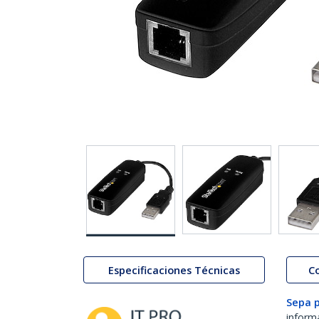
Especificaciones Técnicas
C
Sepa 
inform