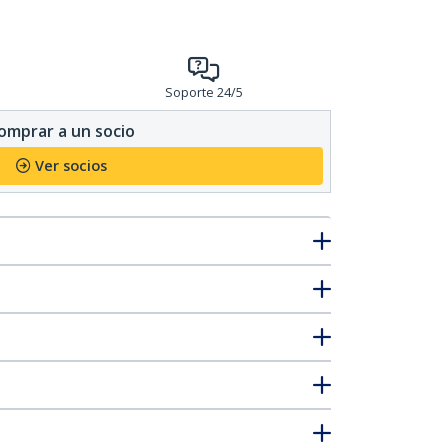
Soporte 24/5
omprar a un socio
Ver socios