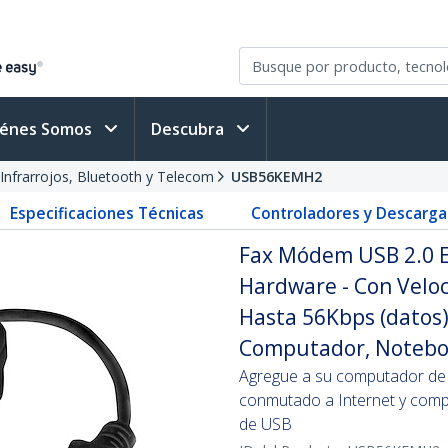
iénes Somos
Descubra
Infrarrojos, Bluetooth y Telecom
USB56KEMH2
Especificaciones Técnicas
Controladores y Descarga
Fax Módem USB 2.0 E
Hardware - Con Velo
Hasta 56Kbps (datos)
Computador, Notebo
Agregue a su computador de 
conmutado a Internet y comp
de USB