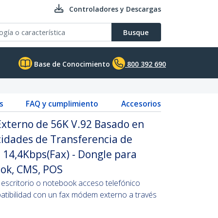
Controladores y Descargas
Busque
Base de Conocimiento
800 392 690
s
FAQ y cumplimiento
Accesorios
xterno de 56K V.92 Basado en
cidades de Transferencia de
 14,4Kbps(Fax) - Dongle para
ok, CMS, POS
escritorio o notebook acceso telefónico
atibilidad con un fax módem externo a través