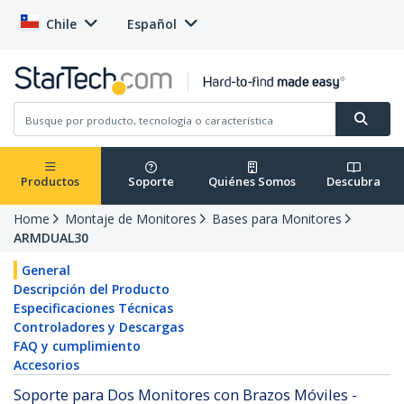
Chile
Español
Productos
Soporte
Quiénes Somos
Descubra
Home
Montaje de Monitores
Bases para Monitores
ARMDUAL30
General
Descripción del Producto
Especificaciones Técnicas
Controladores y Descargas
FAQ y cumplimiento
Accesorios
Soporte para Dos Monitores con Brazos Móviles -