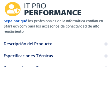
Sepa por qué
los profesionales de la informática confían en
StarTech.com para los accesorios de conectividad de alto
rendimiento.
Descripción del Producto
Especificaciones Técnicas
Controladores y Descargas
FAQ y cumplimiento
Accesorios
* La apariencia y las especificaciones del producto están sujetas
a cambios sin previo aviso.