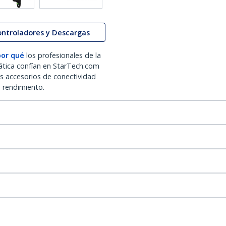
ontroladores y Descargas
por qué
los profesionales de la
ática confían en StarTech.com
os accesorios de conectividad
o rendimiento.