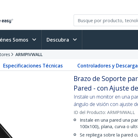
iénes Somos
Descubra
tores
ARMPIVWALL
Especificaciones Técnicas
Controladores y Descarga
Brazo de Soporte par
Pared - con Ajuste d
Instale un monitor en una par
ángulo de visión con ajuste d
ID del Producto:
ARMPIVWALL
Instale en una pared una pa
100x100), plana, curva o ul
Se repliega sobre la pared 