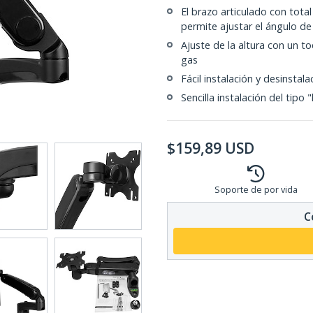
El brazo articulado con total
permite ajustar el ángulo de
Ajuste de la altura con un t
gas
Fácil instalación y desinstal
Sencilla instalación del tip
$
159,89
USD
Soporte de por vida
C