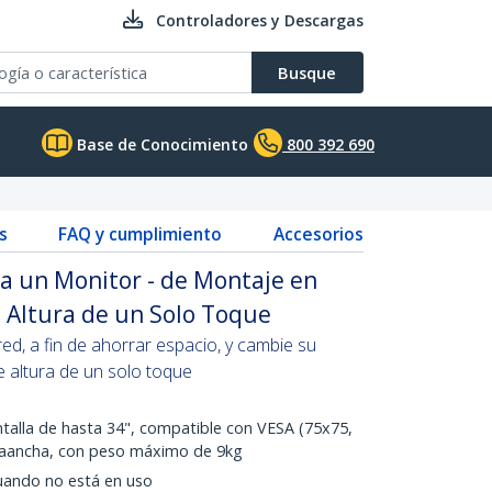
Controladores y Descargas
Busque
Base de Conocimiento
800 392 690
s
FAQ y cumplimiento
Accesorios
a un Monitor - de Montaje en
e Altura de un Solo Toque
ed, a fin de ahorrar espacio, y cambie su
e altura de un solo toque
ntalla de hasta 34", compatible con VESA (75x75,
traancha, con peso máximo de 9kg
cuando no está en uso