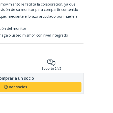
 movimiento le facilita la colaboración, ya que
 visión de su monitor para compartir contenido
oque, mediante el brazo articulado por muelle a
ación del monitor
o "hágalo usted mismo" con nivel integrado
Soporte 24/5
omprar a un socio
Ver socios