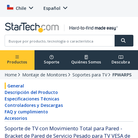
Chile
Español
Productos
Soporte
Quiénes Somos
Descubra
Home
Montaje de Monitores
Soportes para TV
FPWARPS
General
Descripción del Producto
Especificaciones Técnicas
Controladores y Descargas
FAQ y cumplimiento
Accesorios
Soporte de TV con Movimiento Total para Pared -
Bracket de Pared de Servicio Pesado para TV VESA de