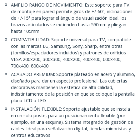
AMPLIO RANGO DE MOVIMIENTO: Este soporte para TV,
de montaje en pared permite giros de +/-60°, inclinaciones
de +/-15° para lograr el ángulo de visualización ideal. los
brazos articulados se extienden hasta 550mm y pliegan
hasta 105mm
COMPATIBILIDAD: Soporte universal para TV, compatible
con las marcas LG, Samsung, Sony, Sharp, entre otras
(tornillos/espaciadores incluidos) y patrones de orificios
VESA 200x200, 300x300, 400x200, 400x400, 600x400,
700x400, 800x400
ACABADO PREMIUM: Soporte plateado en acero y aluminio,
diseñado para dar un aspecto profesional. Las cubiertas
decorativas mantienen la estética de alta calidad,
indistintamente de la posición en que se coloque la pantalla
plana LCD o LED
INSTALACIÓN FLEXIBLE: Soporte ajustable que se instala
en un solo poste, para un posicionamiento flexible (por
ejemplo, en una esquina). Sistema integrado de gestión de
cables. Ideal para señalización digital, tiendas minoristas y
centros educativos